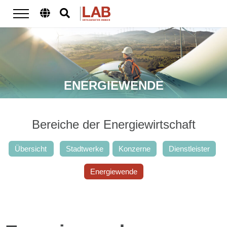
ENERGIEWENDE
Bereiche der Energiewirtschaft
Übersicht
Stadtwerke
Konzerne
Dienstleister
Energiewende