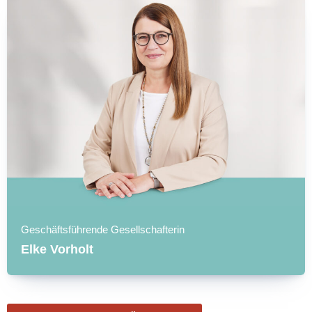
Geschäftsführende Gesellschafterin
Elke Vorholt