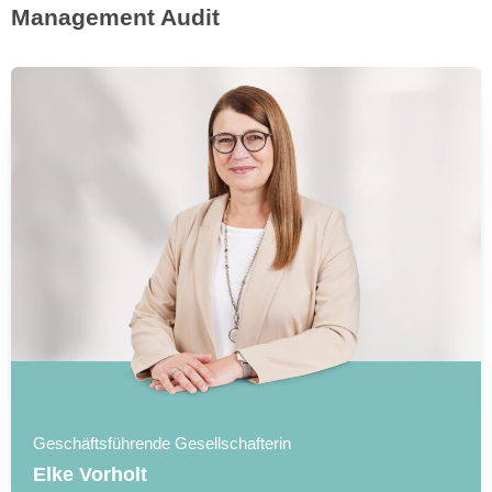
Management Audit
Geschäftsführende Gesellschafterin
Elke Vorholt