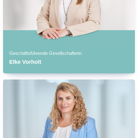
Geschäftsführende Gesellschafterin
Elke Vorholt