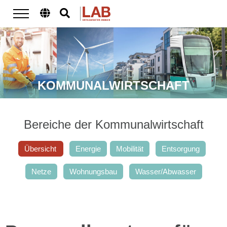
KOMMUNALWIRTSCHAFT
Bereiche der Kommunalwirtschaft
Übersicht
Energie
Mobilität
Entsorgung
Netze
Wohnungsbau
Wasser/Abwasser