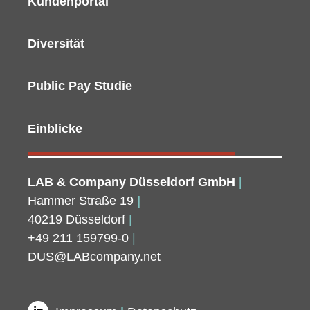
Kundenportal
Diversität
Public Pay Studie
Einblicke
LAB & Company Düsseldorf GmbH
|
Hammer Straße 19
|
40219 Düsseldorf
|
+49 211 159799-0
|
DUS@LABcompany.net