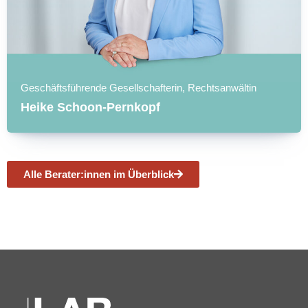
Geschäftsführende Gesellschafterin, Rechtsanwältin
Heike Schoon-Pernkopf
Alle Berater:innen im Überblick