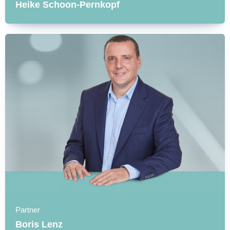
Heike Schoon-Pernkopf
Partner
Boris Lenz