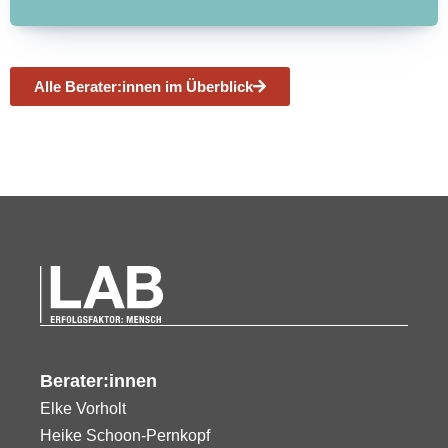
Alle Berater:innen im Überblick
Berater:innen
Elke Vorholt
Heike Schoon-Pernkopf