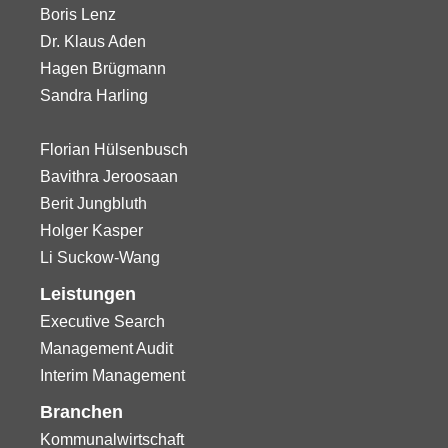
Boris Lenz
Dr. Klaus Aden
Hagen Brügmann
Sandra Harling
Florian Hülsenbusch
Bavithra Jeroosaan
Berit Jungbluth
Holger Kasper
Li Suckow-Wang
Leistungen
Executive Search
Management Audit
Interim Management
Branchen
Kommunalwirtschaft