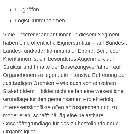
Flughäfen
Logistikunternehmen
Viele unserer Mandant:innen in diesem Segment
haben eine öffentliche Eignerstruktur – auf Bundes-,
Landes- und/oder kommunaler Ebene. Bei diesen
Klient:innen ist ein besonderes Augenmerk auf
Struktur und Inhalte der Besetzungsverfahren auf
Organebenen zu legen; die intensive Betreuung der
zuständigen Gremien – wie auch von einzelnen
Stakeholdern – bildet nicht selten eine wesentliche
Grundlage für den gemeinsamen Projekterfolg.
Interessenskonflikte offen anzusprechen und zu
moderieren, schafft häufig eine belastbare
Geschäftsgrundlage für das zu bestellende neue
Organmitglied.