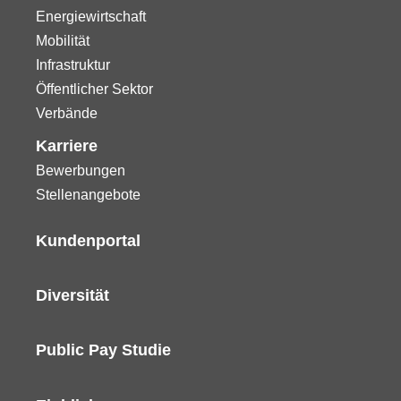
Energiewirtschaft
Mobilität
Infrastruktur
Öffentlicher Sektor
Verbände
Karriere
Bewerbungen
Stellenangebote
Kundenportal
Diversität
Public Pay Studie