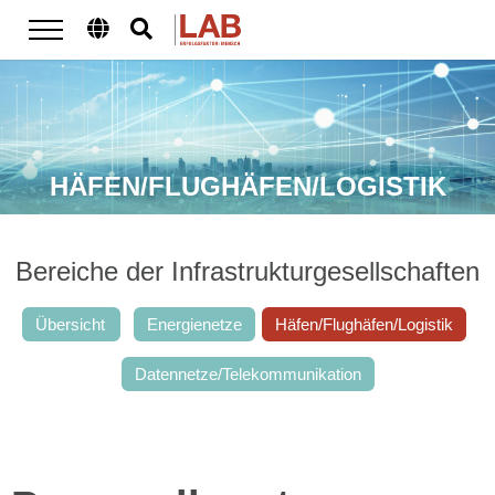
HÄFEN/FLUGHÄFEN/LOGISTIK
Bereiche der Infrastrukturgesellschaften
Übersicht
Energienetze
Häfen/Flughäfen/Logistik
Datennetze/Telekommunikation