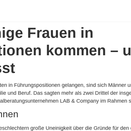
ige Frauen in
tionen kommen – u
sst
en in Führungspositionen gelangen, sind sich Männer u
milie und Beruf. Das sagten mehr als zwei Drittel der in
sonalberatungsunternehmen LAB & Company im Rahmen s
innen
chlechtern große Uneinigkeit über die Gründe für den 