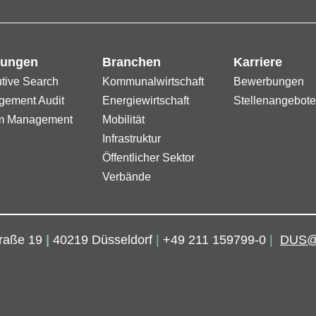
tungen
Branchen
Karriere
tive Search
Kommunalwirtschaft
Bewerbungen
ement Audit
Energiewirtschaft
Stellenangebot
im Management
Mobilität
Infrastruktur
Öffentlicher Sektor
Verbände
raße 19
|
40219 Düsseldorf
|
+49 211 159799-0
|
DUS@