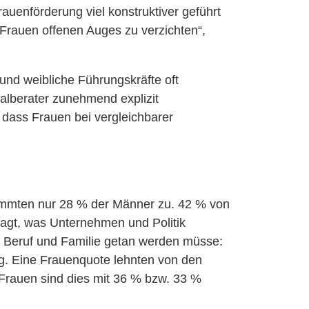
auenförderung viel konstruktiver geführt
 Frauen offenen Auges zu verzichten“,
und weibliche Führungskräfte oft
onalberater zunehmend explizit
 dass Frauen bei vergleichbarer
timmten nur 28 % der Männer zu. 42 % von
ragt, was Unternehmen und Politik
on Beruf und Familie getan werden müsse:
ung. Eine Frauenquote lehnten von den
Frauen sind dies mit 36 % bzw. 33 %