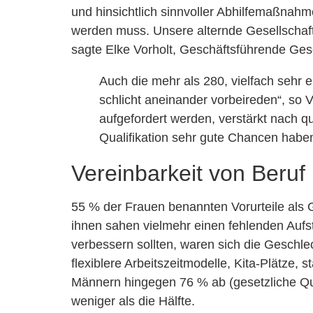
und hinsichtlich sinnvoller Abhilfemaßnahm
werden muss. Unsere alternde Gesellschaft 
sagte Elke Vorholt, Geschäftsführende Ge
Auch die mehr als 280, vielfach sehr
schlicht aneinander vorbeireden“, so V
aufgefordert werden, verstärkt nach q
Qualifikation sehr gute Chancen haben
Vereinbarkeit von Beruf
55 % der Frauen benannten Vorurteile als 
ihnen sahen vielmehr einen fehlenden Aufs
verbessern sollten, waren sich die Geschle
flexiblere Arbeitszeitmodelle, Kita-Plätze
Männern hingegen 76 % ab (gesetzliche Qu
weniger als die Hälfte.