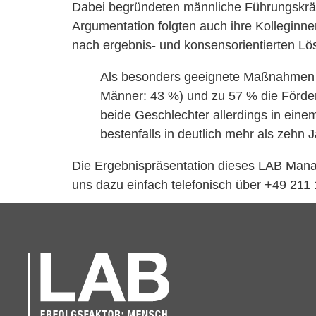
Dabei begründeten männliche Führungskräft
Argumentation folgten auch ihre Kolleginnen
nach ergebnis- und konsensorientierten L
Als besonders geeignete Maßnahmen na
Männer: 43 %) und zu 57 % die Förde
beide Geschlechter allerdings in ein
bestenfalls in deutlich mehr als zehn
Die Ergebnispräsentation dieses LAB Manage
uns dazu einfach telefonisch über +49 211