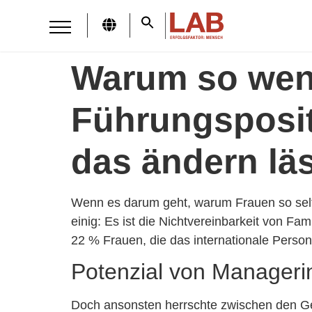
Warum so wen
Führungsposi
das ändern lä
Wenn es darum geht, warum Frauen so selt
einig: Es ist die Nichtvereinbarkeit von Fa
22 % Frauen, die das internationale Per
Potenzial von Manager
Doch ansonsten herrschte zwischen den Ges