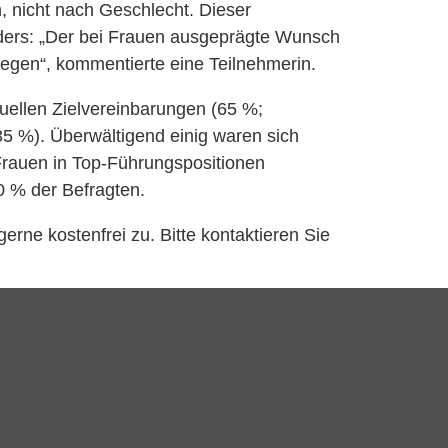
, nicht nach Geschlecht. Dieser
 anders: „Der bei Frauen ausgeprägte Wunsch
egen“, kommentierte eine Teilnehmerin.
uellen Zielvereinbarungen (65 %;
 %). Überwältigend einig waren sich
Frauen in Top-Führungspositionen
0 % der Befragten.
rne kostenfrei zu. Bitte kontaktieren Sie