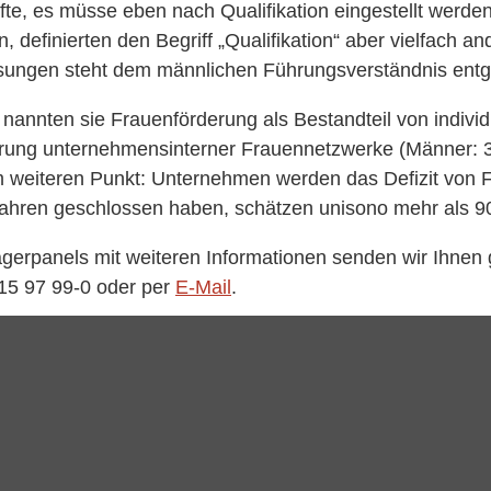
e, es müsse eben nach Qualifikation eingestellt werden
, definierten den Begriff „Qualifikation“ aber vielfach
ösungen steht dem männlichen Führungsverständnis entg
nnten sie Frauenförderung als Bestandteil von individ
rung unternehmensinterner Frauennetzwerke (Männer: 35
em weiteren Punkt: Unternehmen werden das Defizit von 
 Jahren geschlossen haben, schätzen unisono mehr als 9
rpanels mit weiteren Informationen senden wir Ihnen ge
 15 97 99-0 oder per
E-Mail
.