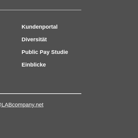
Kundenportal
Diversität
e
Public Pay Studie
Einblicke
LABcompany.net