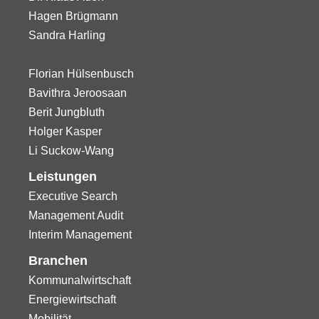
Hagen Brügmann
Sandra Harling
Florian Hülsenbusch
Bavithra Jeroosaan
Berit Jungbluth
Holger Kasper
Li Suckow-Wang
Leistungen
Executive Search
Management Audit
Interim Management
Branchen
Kommunalwirtschaft
Energiewirtschaft
Mobilität