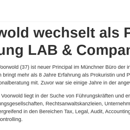
old wechselt als P
tung LAB & Compa
rwold (37) ist neuer Principal im Münchner Büro der i
bringt mehr als 8 Jahre Erfahrung als Prokuristin und Pa
sonalberatung mit. Zuvor war sie einige Jahre in der an
Voorwold liegt in der Suche von Führungskräften und er
fungsgesellschaften, Rechtsanwaltskanzleien, Unterne
rgreifend in den Bereichen Tax, Legal, Audit, Accounti
trolling.