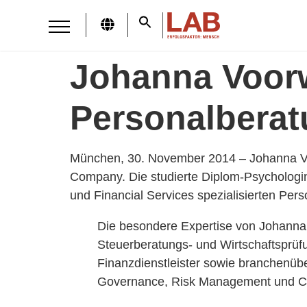
Johanna Voorw
Personalbera
München, 30. November 2014 – Johanna Voo
Company. Die studierte Diplom-Psychologin 
und Financial Services spezialisierten Per
Die besondere Expertise von Johanna 
Steuerberatungs- und Wirtschaftsprü
Finanzdienstleister sowie branchenübe
Governance, Risk Management und Con