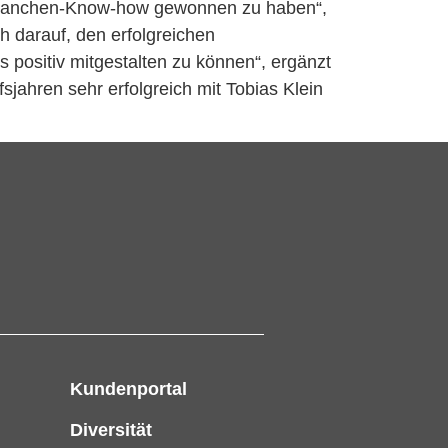
m Branchen-Know-how gewonnen zu haben“,
 darauf, den erfolgreichen
positiv mitgestalten zu können“, ergänzt
fsjahren sehr erfolgreich mit Tobias Klein
Kundenportal
Diversität
e