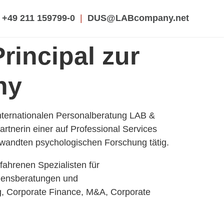
+49 211 159799-0
|
DUS@LABcompany.net
rincipal zur
ny
nternationalen Personalberatung LAB &
rtnerin einer auf Professional Services
gewandten psychologischen Forschung tätig.
fahrenen Spezialisten für
hmensberatungen und
ng, Corporate Finance, M&A, Corporate